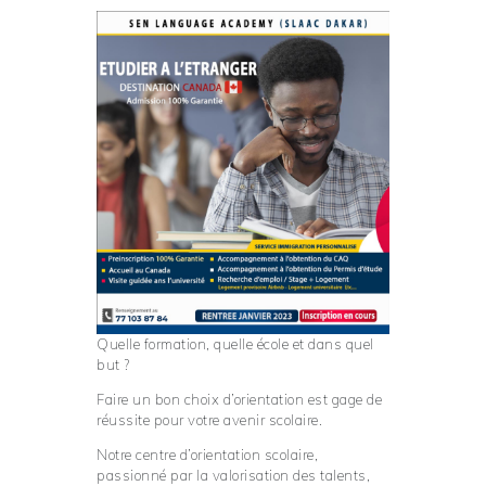
Quelle formation, quelle école et dans quel
but ?
Faire un bon choix d’orientation est gage de
réussite pour votre avenir scolaire.
Notre centre d’orientation scolaire,
passionné par la valorisation des talents,